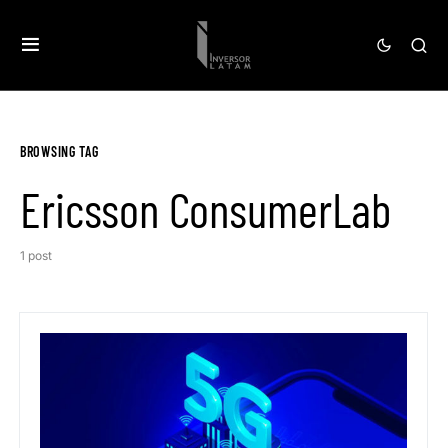
BROWSING TAG
Ericsson ConsumerLab
1 post