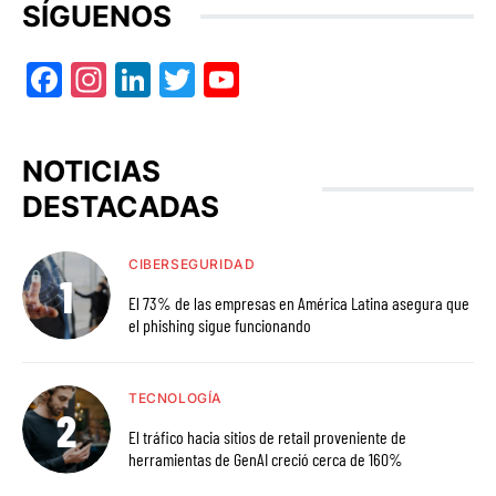
SÍGUENOS
Facebook
Instagram
LinkedIn
Twitter
YouTube
NOTICIAS
DESTACADAS
CIBERSEGURIDAD
El 73% de las empresas en América Latina asegura que
el phishing sigue funcionando
TECNOLOGÍA
El tráfico hacia sitios de retail proveniente de
herramientas de GenAI creció cerca de 160%