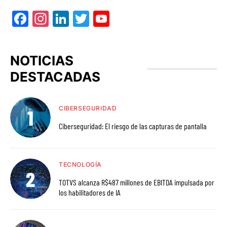
Facebook
Instagram
LinkedIn
Twitter
YouTube
NOTICIAS
DESTACADAS
CIBERSEGURIDAD
Ciberseguridad: El riesgo de las capturas de pantalla
TECNOLOGÍA
TOTVS alcanza R$487 millones de EBITDA impulsada por
los habilitadores de IA