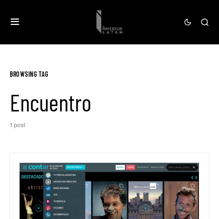
BROWSING TAG
Encuentro
1 post