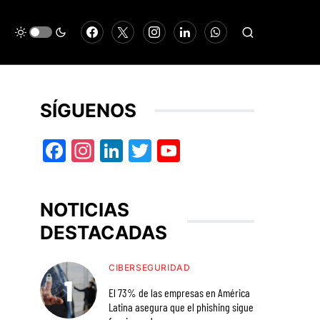
SÍGUENOS
Facebook
Instagram
LinkedIn
Twitter
YouTube
NOTICIAS
DESTACADAS
CIBERSEGURIDAD
El 73% de las empresas en América
Latina asegura que el phishing sigue