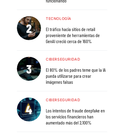
funcionando
TECNOLOGÍA
El tráfico hacia sitios de retail
proveniente de herramientas de
GenAI creció cerca de 160%
CIBERSEGURIDAD
El 80% de los padres teme que la IA
pueda utilizarse para crear
imágenes falsas
CIBERSEGURIDAD
Los intentos de fraude deepfake en
los servicios financieros han
aumentado más del 2,100%