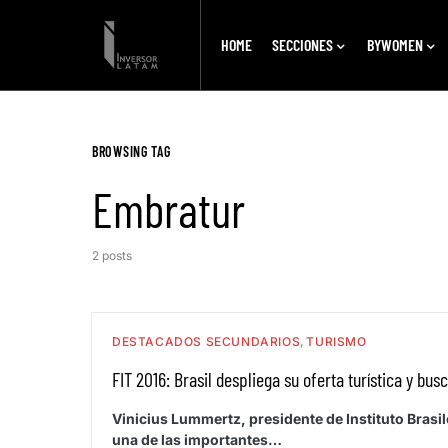
HOME
SECCIONES
BYWOMEN
BROWSING TAG
Embratur
2 posts
DESTACADOS SECUNDARIOS
TURISMO
FIT 2016: Brasil despliega su oferta turística y bus
Vinicius Lummertz, presidente de Instituto Brasi
una de las importantes…