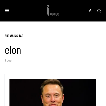
BROWSING TAG
elon
1 post