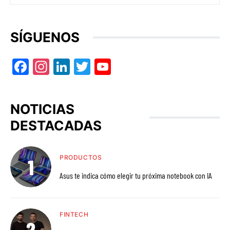
SÍGUENOS
Facebook
Instagram
LinkedIn
Twitter
YouTube
NOTICIAS
DESTACADAS
PRODUCTOS
Asus te indica cómo elegir tu próxima notebook con IA
FINTECH