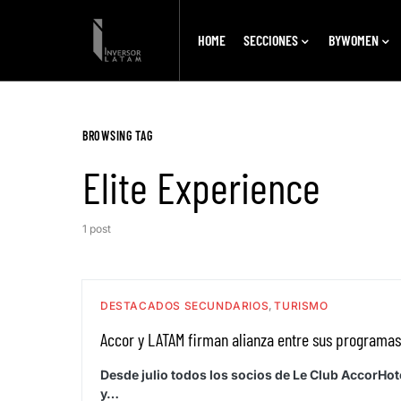
HOME
SECCIONES
BYWOMEN
BROWSING TAG
Elite Experience
1 post
DESTACADOS SECUNDARIOS
TURISMO
Accor y LATAM firman alianza entre sus programas d
Desde julio todos los socios de Le Club AccorHo
y…