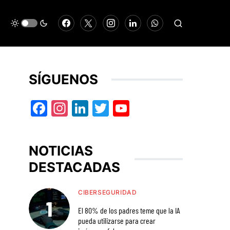
SÍGUENOS
Facebook
Instagram
LinkedIn
Twitter
YouTube
NOTICIAS
DESTACADAS
CIBERSEGURIDAD
El 80% de los padres teme que la IA
pueda utilizarse para crear