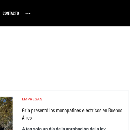
CONTACTO
EMPRESAS
Grin presentó los monopatines eléctricos en Buenos
Aires
A tan solo un día de la aprobación de la ley