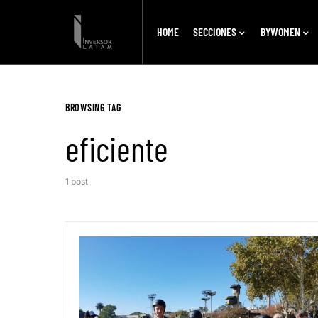
HOME
SECCIONES
BYWOMEN
BROWSING TAG
eficiente
1 post