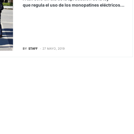
que regula el uso de los monopatines eléctricos…
BY
STAFF
27 MAYO, 2019