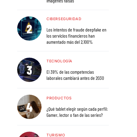
imágenes falsas
CIBERSEGURIDAD
Los intentos de fraude deepfake en
los servicios financieros han
aumentado más del 2,100%
TECNOLOGÍA
El 39% de las competencias
laborales cambiará antes de 2030
PRODUCTOS
¿Qué tablet elegir según cada perfil:
Gamer, lector o fan de las series?
TURISMO