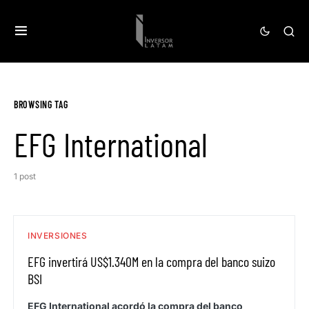
BROWSING TAG
EFG International
1 post
INVERSIONES
EFG invertirá US$1.340M en la compra del banco suizo
BSI
EFG International acordó la compra del banco