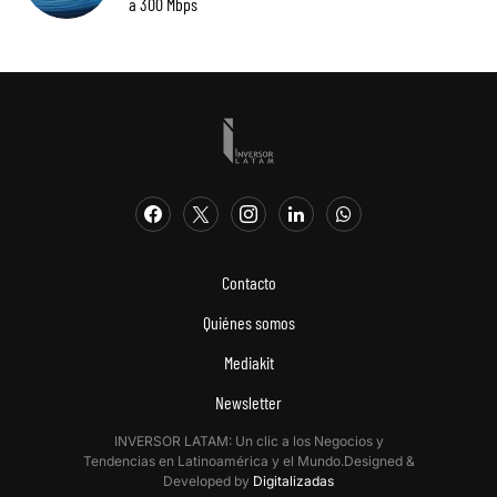
a 300 Mbps
Contacto
Quiénes somos
Mediakit
Newsletter
INVERSOR LATAM: Un clic a los Negocios y
Tendencias en Latinoamérica y el Mundo.Designed &
Developed by
Digitalizadas