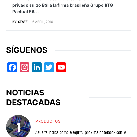
privado suizo BSI a la firma brasileña Grupo BTG
Pactual SA…
BY
STAFF
6 ABRIL, 2016
SÍGUENOS
Facebook
Instagram
LinkedIn
Twitter
YouTube
NOTICIAS
DESTACADAS
PRODUCTOS
Asus te indica cómo elegir tu próxima notebook con IA