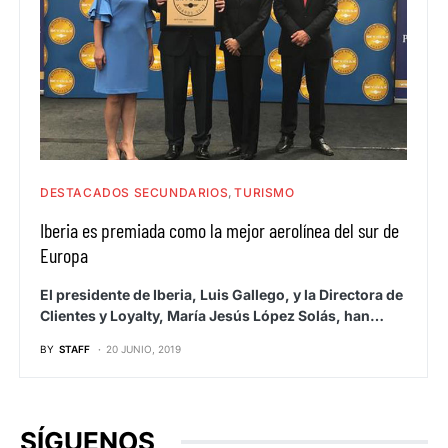
DESTACADOS SECUNDARIOS
TURISMO
Iberia es premiada como la mejor aerolínea del sur de
Europa
El presidente de Iberia, Luis Gallego, y la Directora de
Clientes y Loyalty, María Jesús López Solás, han…
BY
STAFF
20 JUNIO, 2019
SÍGUENOS