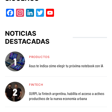
Facebook
Instagram
LinkedIn
Twitter
YouTube
NOTICIAS
DESTACADAS
PRODUCTOS
Asus te indica cómo elegir tu próxima notebook con IA
FINTECH
GURPI, la fintech argentina, habilita el acceso a activos
productivos de la nueva economía urbana