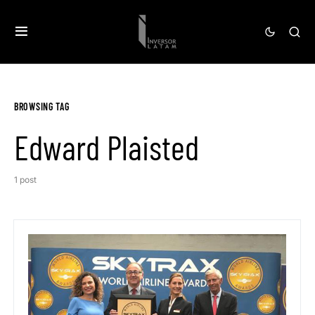
BROWSING TAG
Edward Plaisted
1 post