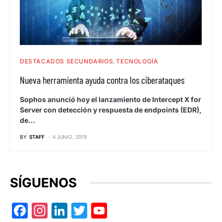
DESTACADOS SECUNDARIOS
TECNOLOGÍA
Nueva herramienta ayuda contra los ciberataques
Sophos anunció hoy el lanzamiento de Intercept X for
Server con detección y respuesta de endpoints (EDR),
de…
BY
STAFF
4 JUNIO, 2019
SÍGUENOS
Facebook
Instagram
LinkedIn
Twitter
YouTube