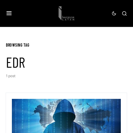
BROWSING TAG
EDR
1 post