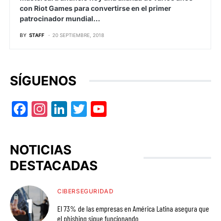
con Riot Games para convertirse en el primer
patrocinador mundial…
BY
STAFF
20 SEPTIEMBRE, 2018
SÍGUENOS
Facebook
Instagram
LinkedIn
Twitter
YouTube
NOTICIAS
DESTACADAS
CIBERSEGURIDAD
El 73% de las empresas en América Latina asegura que
el phishing sigue funcionando