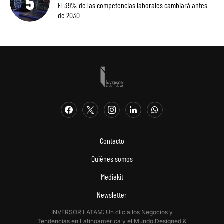
El 39% de las competencias laborales cambiará antes
de 2030
Contacto
Quiénes somos
Mediakit
Newsletter
INVERSOR LATAM: Un clic a los Negocios y
Tendencias en Latinoamérica y el Mundo.Designed &