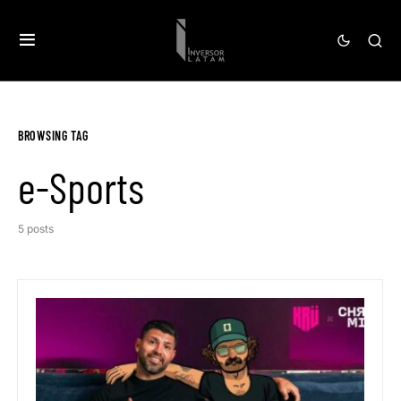
BROWSING TAG
e-Sports
5 posts