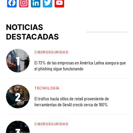
Facebook
Instagram
LinkedIn
Twitter
YouTube
NOTICIAS
DESTACADAS
CIBERSEGURIDAD
El 73% de las empresas en América Latina asegura que
el phishing sigue funcionando
TECNOLOGÍA
El tráfico hacia sitios de retail proveniente de
herramientas de GenAI creció cerca de 160%
CIBERSEGURIDAD