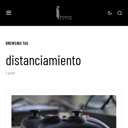
BROWSING TAG
distanciamiento
1 post