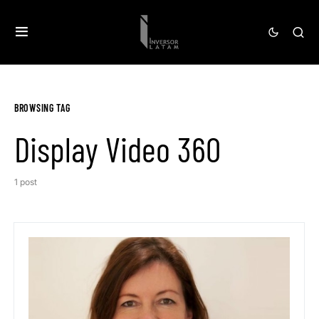
BROWSING TAG
Display Video 360
1 post