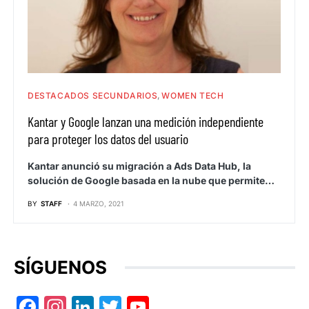
DESTACADOS SECUNDARIOS
WOMEN TECH
Kantar y Google lanzan una medición independiente
para proteger los datos del usuario
Kantar anunció su migración a Ads Data Hub, la
solución de Google basada en la nube que permite…
BY
STAFF
4 MARZO, 2021
SÍGUENOS
Facebook
Instagram
LinkedIn
Twitter
YouTube