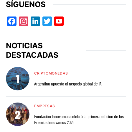
SÍGUENOS
Facebook
Instagram
LinkedIn
Twitter
YouTube
NOTICIAS
DESTACADAS
CRIPTOMONEDAS
Argentina apuesta al negocio global de IA
EMPRESAS
Fundación Innovamos celebró la primera edición de los
Premios Innovamos 2026