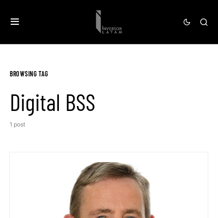
BROWSING TAG
Digital BSS
1 post