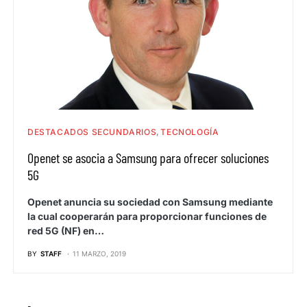
DESTACADOS SECUNDARIOS
TECNOLOGÍA
Openet se asocia a Samsung para ofrecer soluciones
5G
Openet anuncia su sociedad con Samsung mediante
la cual cooperarán para proporcionar funciones de
red 5G (NF) en…
BY
STAFF
11 MARZO, 2019