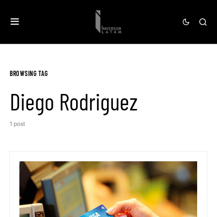
BROWSING TAG
Diego Rodriguez
1 post