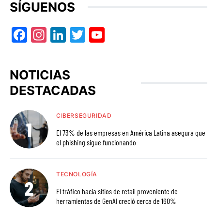
SÍGUENOS
Facebook
Instagram
LinkedIn
Twitter
YouTube
NOTICIAS
DESTACADAS
CIBERSEGURIDAD
El 73% de las empresas en América Latina asegura que
el phishing sigue funcionando
TECNOLOGÍA
El tráfico hacia sitios de retail proveniente de
herramientas de GenAI creció cerca de 160%