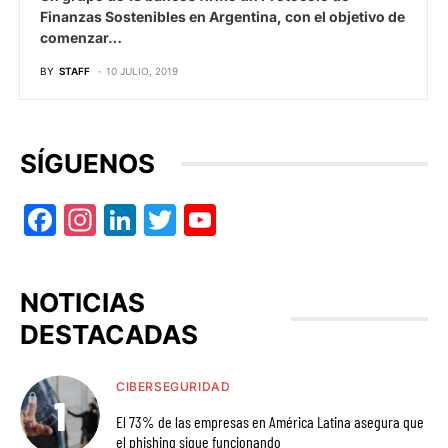
Finanzas Sostenibles en Argentina, con el objetivo de
comenzar…
BY
STAFF
10 JULIO, 2019
SÍGUENOS
Facebook
Instagram
LinkedIn
Twitter
YouTube
NOTICIAS
DESTACADAS
CIBERSEGURIDAD
El 73% de las empresas en América Latina asegura que
el phishing sigue funcionando