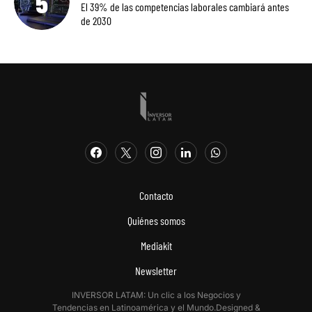
El 39% de las competencias laborales cambiará antes
de 2030
Contacto
Quiénes somos
Mediakit
Newsletter
INVERSOR LATAM: Un clic a los Negocios y
Tendencias en Latinoamérica y el Mundo.Designed &