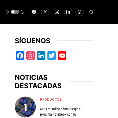
SÍGUENOS
Facebook
Instagram
LinkedIn
Twitter
YouTube
NOTICIAS
DESTACADAS
PRODUCTOS
Asus te indica cómo elegir tu
próxima notebook con IA