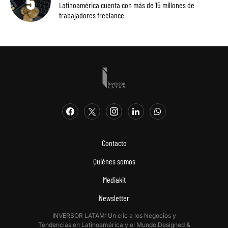
Latinoamérica cuenta con más de 15 millones de
trabajadores freelance
Contacto
Quiénes somos
Mediakit
Newsletter
INVERSOR LATAM: Un clic a los Negocios y
Tendencias en Latinoamérica y el Mundo.Designed &