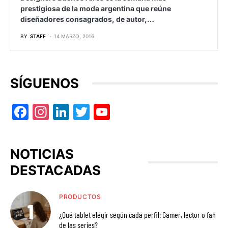
prestigiosa de la moda argentina que reúne
diseñadores consagrados, de autor,…
BY
STAFF
14 MARZO, 2016
SÍGUENOS
Facebook
Instagram
LinkedIn
Twitter
YouTube
NOTICIAS
DESTACADAS
PRODUCTOS
¿Qué tablet elegir según cada perfil: Gamer, lector o fan
de las series?