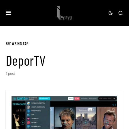
BROWSING TAG
DeporTV
1 post