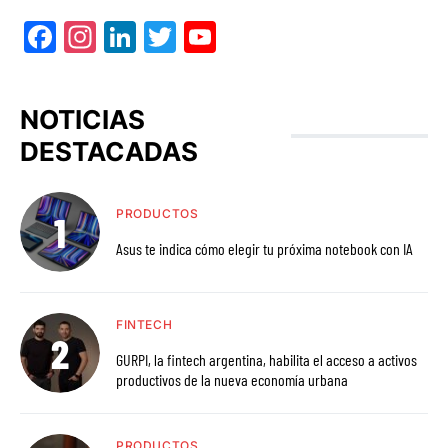
Facebook
Instagram
LinkedIn
Twitter
YouTube
NOTICIAS
DESTACADAS
PRODUCTOS
Asus te indica cómo elegir tu próxima notebook con IA
FINTECH
GURPI, la fintech argentina, habilita el acceso a activos
productivos de la nueva economía urbana
PRODUCTOS