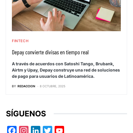
FINTECH
Depay convierte divisas en tiempo real
A través de acuerdos con Satoshi Tango, Brubank,
Airtm y Upay, Depay construye una red de soluciones
de pago para usuarios de Latinoamérica.
BY
REDACCION
8 OCTUBRE, 2025
SÍGUENOS
Facebook
Instagram
LinkedIn
Twitter
YouTube