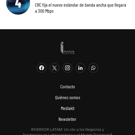
CRC fija el nuevo estándar de banda ancha que llegará
a 300 Mbps
Contacto
Quiénes somos
Mediakit
Newsletter
INVERSOR LATAM: Un clic a los Negocios y
Tendencias en Latinoamérica y el Mundo.Designed &