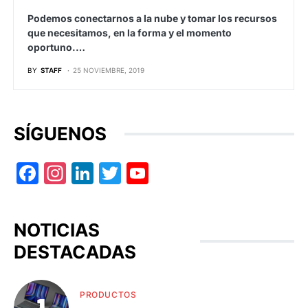
Podemos conectarnos a la nube y tomar los recursos
que necesitamos, en la forma y el momento
oportuno.…
BY
STAFF
25 NOVIEMBRE, 2019
SÍGUENOS
Facebook
Instagram
LinkedIn
Twitter
YouTube
NOTICIAS
DESTACADAS
PRODUCTOS