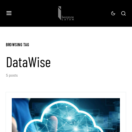
BROWSING TAG
DataWise
5 posts