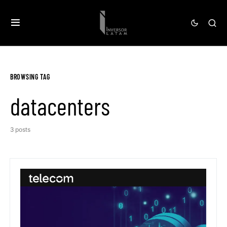
BROWSING TAG
datacenters
3 posts