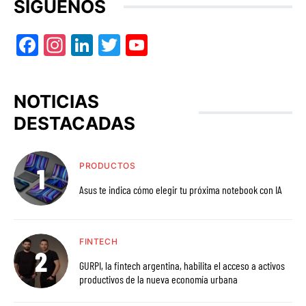
SÍGUENOS
Facebook
Instagram
LinkedIn
Twitter
YouTube
NOTICIAS
DESTACADAS
PRODUCTOS
Asus te indica cómo elegir tu próxima notebook con IA
FINTECH
GURPI, la fintech argentina, habilita el acceso a activos
productivos de la nueva economía urbana