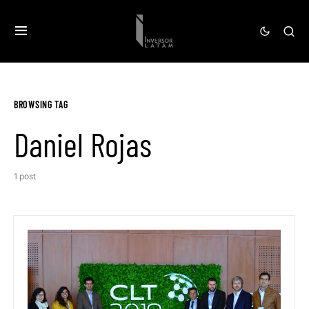
BROWSING TAG
Daniel Rojas
1 post