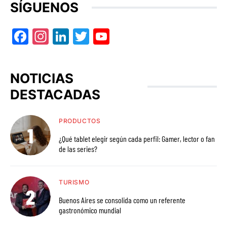
SÍGUENOS
Facebook
Instagram
LinkedIn
Twitter
YouTube
NOTICIAS
DESTACADAS
PRODUCTOS
¿Qué tablet elegir según cada perfil: Gamer, lector o fan
de las series?
TURISMO
Buenos Aires se consolida como un referente
gastronómico mundial