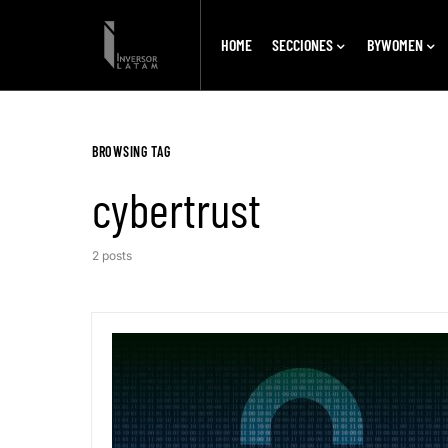
HOME
SECCIONES
BYWOMEN
BROWSING TAG
cybertrust
2 posts