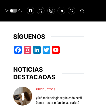
SÍGUENOS
Facebook
Instagram
LinkedIn
Twitter
YouTube
NOTICIAS
DESTACADAS
PRODUCTOS
¿Qué tablet elegir según cada perfil:
Gamer, lector o fan de las series?