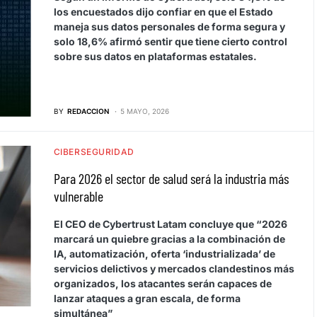
los encuestados dijo confiar en que el Estado
maneja sus datos personales de forma segura y
solo 18,6% afirmó sentir que tiene cierto control
sobre sus datos en plataformas estatales.
BY
REDACCION
5 MAYO, 2026
CIBERSEGURIDAD
Para 2026 el sector de salud será la industria más
vulnerable
El CEO de Cybertrust Latam concluye que “2026
marcará un quiebre gracias a la combinación de
IA, automatización, oferta ‘industrializada’ de
servicios delictivos y mercados clandestinos más
organizados, los atacantes serán capaces de
lanzar ataques a gran escala, de forma
simultánea”