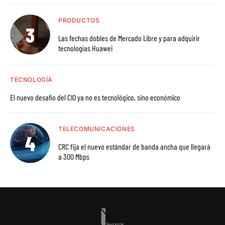
PRODUCTOS
Las fechas dobles de Mercado Libre y para adquirir
tecnologías Huawei
TECNOLOGÍA
El nuevo desafío del CIO ya no es tecnológico, sino económico
TELECOMUNICACIONES
CRC fija el nuevo estándar de banda ancha que llegará
a 300 Mbps