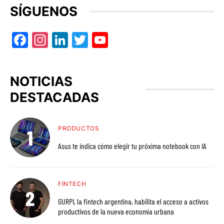
SÍGUENOS
Facebook
Instagram
LinkedIn
Twitter
YouTube
NOTICIAS
DESTACADAS
PRODUCTOS
Asus te indica cómo elegir tu próxima notebook con IA
FINTECH
GURPI, la fintech argentina, habilita el acceso a activos
productivos de la nueva economía urbana