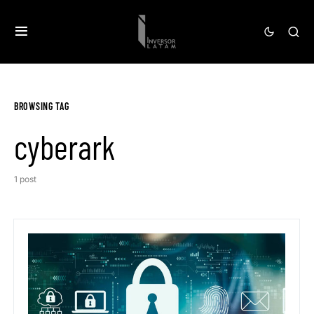
BROWSING TAG
cyberark
1 post