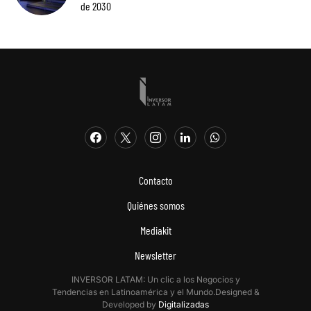
de 2030
Contacto
Quiénes somos
Mediakit
Newsletter
INVERSOR LATAM: Un clic a los Negocios y
Tendencias en Latinoamérica y el Mundo.Designed &
Developed by
Digitalizadas