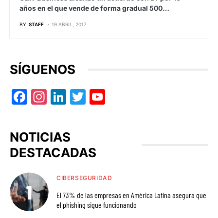
años en el que vende de forma gradual 500…
BY
STAFF
19 ABRIL, 2017
SÍGUENOS
Facebook
Instagram
LinkedIn
Twitter
YouTube
NOTICIAS
DESTACADAS
CIBERSEGURIDAD
El 73% de las empresas en América Latina asegura que
el phishing sigue funcionando