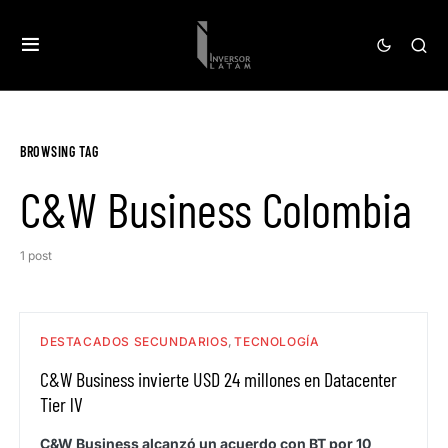
BROWSING TAG
C&W Business Colombia
1 post
DESTACADOS SECUNDARIOS
TECNOLOGÍA
C&W Business invierte USD 24 millones en Datacenter
Tier lV
C&W Business alcanzó un acuerdo con BT por 10