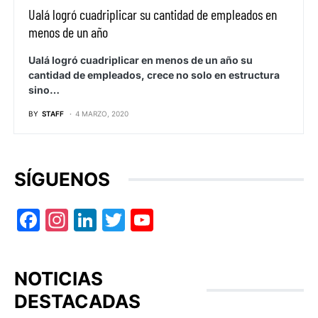
Ualá logró cuadriplicar su cantidad de empleados en
menos de un año
Ualá logró cuadriplicar en menos de un año su
cantidad de empleados, crece no solo en estructura
sino…
BY
STAFF
4 MARZO, 2020
SÍGUENOS
Facebook
Instagram
LinkedIn
Twitter
YouTube
NOTICIAS
DESTACADAS