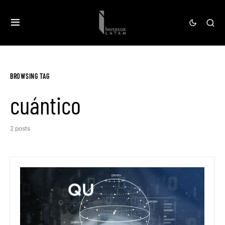
BROWSING TAG
cuántico
2 posts