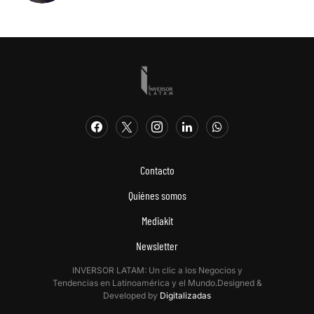
Contacto
Quiénes somos
Mediakit
Newsletter
INVERSOR LATAM: Un clic a los Negocios y
Tendencias en Latinoamérica y el Mundo.Designed &
Developed by
Digitalizadas