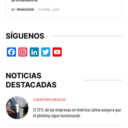
BY
REDACCION
24 ABRIL, 2025
SÍGUENOS
Facebook
Instagram
LinkedIn
Twitter
YouTube
NOTICIAS
DESTACADAS
CIBERSEGURIDAD
El 73% de las empresas en América Latina asegura que
el phishing sigue funcionando