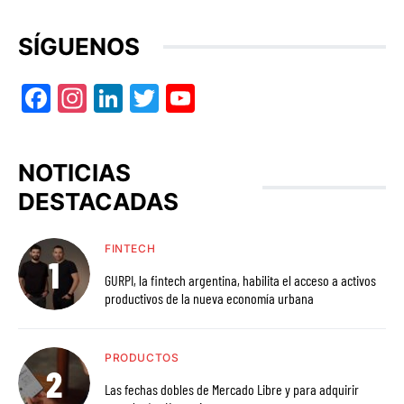
SÍGUENOS
Facebook
Instagram
LinkedIn
Twitter
YouTube
NOTICIAS
DESTACADAS
FINTECH
GURPI, la fintech argentina, habilita el acceso a activos
productivos de la nueva economía urbana
PRODUCTOS
Las fechas dobles de Mercado Libre y para adquirir