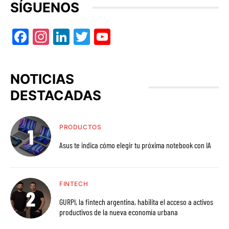
SÍGUENOS
Facebook
Instagram
LinkedIn
Twitter
YouTube
NOTICIAS
DESTACADAS
PRODUCTOS
Asus te indica cómo elegir tu próxima notebook con IA
FINTECH
GURPI, la fintech argentina, habilita el acceso a activos
productivos de la nueva economía urbana