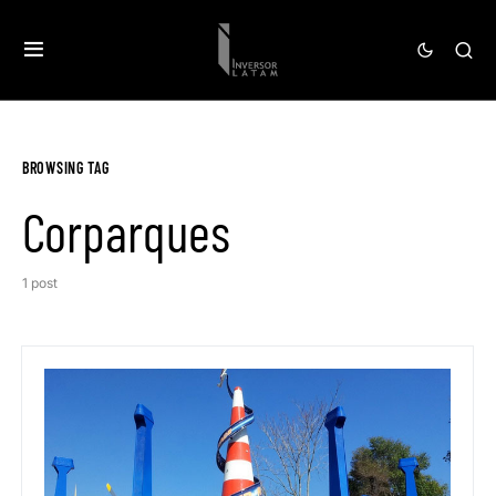
BROWSING TAG
Corparques
1 post