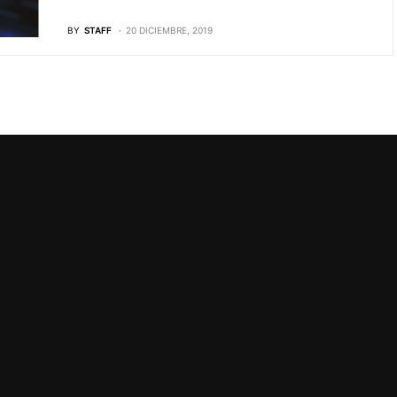
BY
STAFF
20 DICIEMBRE, 2019