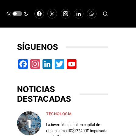
SÍGUENOS
Facebook
Instagram
LinkedIn
Twitter
YouTube
NOTICIAS
DESTACADAS
TECNOLOGÍA
La inversión global en capital de
riesgo suma US$227.400M impulsada