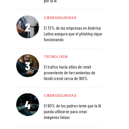
por la IA
CIBERSEGURIDAD
El 73% de las empresas en América
Latina asegura que el phishing sigue
funcionando
TECNOLOGÍA
El tráfico hacia sitios de retail
proveniente de herramientas de
GenAI creció cerca de 160%
CIBERSEGURIDAD
El 80% de los padres teme que la IA
pueda utilizarse para crear
imágenes falsas