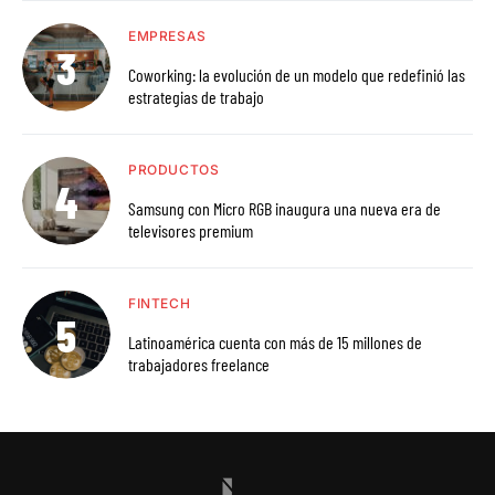
EMPRESAS
Coworking: la evolución de un modelo que redefinió las
estrategias de trabajo
PRODUCTOS
Samsung con Micro RGB inaugura una nueva era de
televisores premium
FINTECH
Latinoamérica cuenta con más de 15 millones de
trabajadores freelance