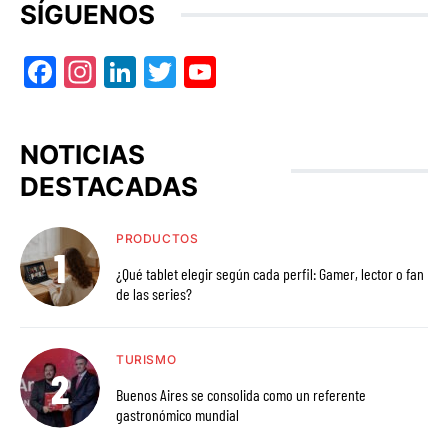
SÍGUENOS
Facebook
Instagram
LinkedIn
Twitter
YouTube
NOTICIAS
DESTACADAS
PRODUCTOS
¿Qué tablet elegir según cada perfil: Gamer, lector o fan
de las series?
TURISMO
Buenos Aires se consolida como un referente
gastronómico mundial