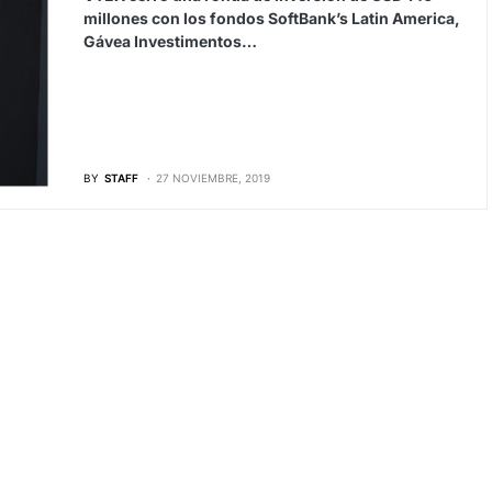
millones con los fondos SoftBank’s Latin America,
Gávea Investimentos…
BY
STAFF
27 NOVIEMBRE, 2019