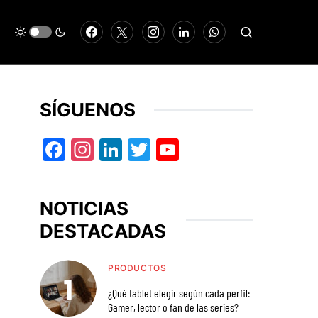
SÍGUENOS
Facebook
Instagram
LinkedIn
Twitter
YouTube
NOTICIAS
DESTACADAS
PRODUCTOS
¿Qué tablet elegir según cada perfil:
Gamer, lector o fan de las series?