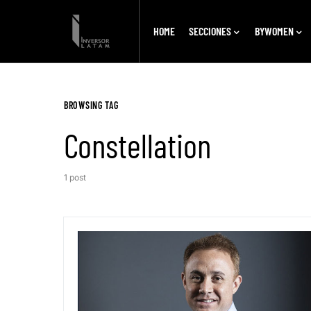
HOME
SECCIONES
BYWOMEN
BROWSING TAG
Constellation
1 post