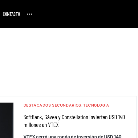
CONTACTO
DESTACADOS SECUNDARIOS
TECNOLOGÍA
SoftBank, Gávea y Constellation invierten USD 140
millones en VTEX
VTEX cerró una ronda de inversión de USD 140