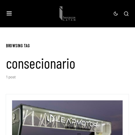
BROWSING TAG
consecionario
1 post