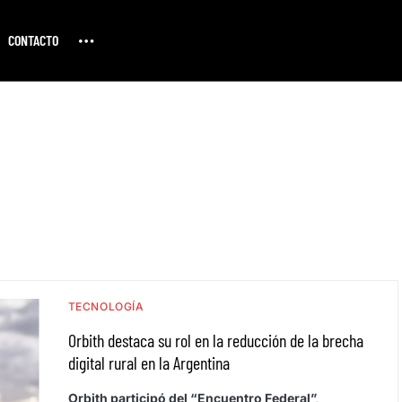
CONTACTO
TECNOLOGÍA
Orbith destaca su rol en la reducción de la brecha
digital rural en la Argentina
Orbith participó del “Encuentro Federal”,