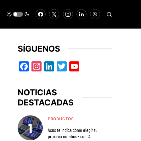
SÍGUENOS
Facebook
Instagram
LinkedIn
Twitter
YouTube
NOTICIAS
DESTACADAS
PRODUCTOS
Asus te indica cómo elegir tu
próxima notebook con IA