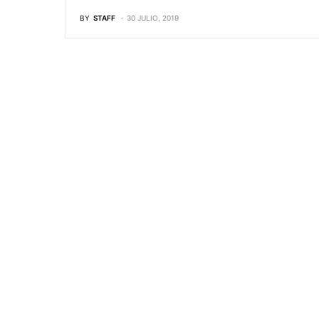
BY
STAFF
30 JULIO, 2019