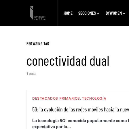
HOME
SECCIONES
BYWOMEN
BROWSING TAG
conectividad dual
1 post
DESTACADOS PRIMARIOS
TECNOLOGÍA
5G: la evolución de las redes móviles hacia la nue
La tecnología 5G, conocida popularmente como l
expectativa por la…