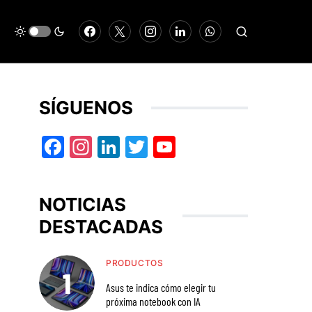
SÍGUENOS
Facebook
Instagram
LinkedIn
Twitter
YouTube
NOTICIAS
DESTACADAS
PRODUCTOS
Asus te indica cómo elegir tu
próxima notebook con IA