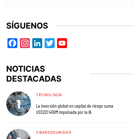
SÍGUENOS
Facebook
Instagram
LinkedIn
Twitter
YouTube
NOTICIAS
DESTACADAS
TECNOLOGÍA
La inversión global en capital de riesgo suma
US$227.400M impulsada por la IA
CIBERSEGURIDAD