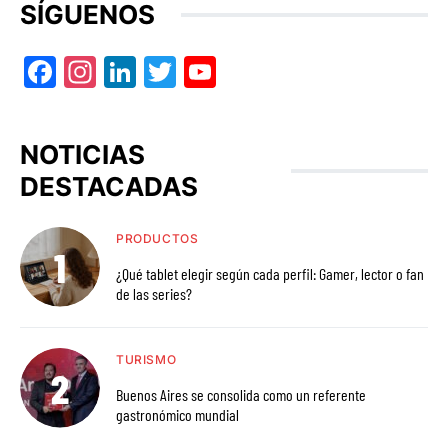
SÍGUENOS
Facebook
Instagram
LinkedIn
Twitter
YouTube
NOTICIAS
DESTACADAS
PRODUCTOS
¿Qué tablet elegir según cada perfil: Gamer, lector o fan
de las series?
TURISMO
Buenos Aires se consolida como un referente
gastronómico mundial