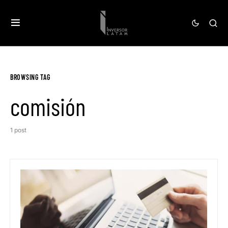
BROWSING TAG
comisión
1 post