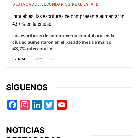
DESTACADOS SECUNDARIOS
REAL ESTATE
Inmuebles: las escrituras de compraventa aumentaron
43,7% en la ciudad
Las escrituras de compraventa inmobiliaria en la
ciudad aumentaron en el pasado mes de marzo
43,7% interanual y…
BY
STAFF
3 MAYO, 2017
SÍGUENOS
Facebook
Instagram
LinkedIn
Twitter
YouTube
NOTICIAS