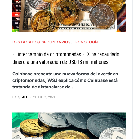
DESTACADOS SECUNDARIOS
TECNOLOGÍA
El intercambio de criptomonedas FTX ha recaudado
dinero a una valoración de USD 18 mil millones
Coinbase presenta una nueva forma de invertir en
criptomonedas, WSJ explica cómo Coinbase está
tratando de distanciarse de…
BY
STAFF
21 JULIO, 2021