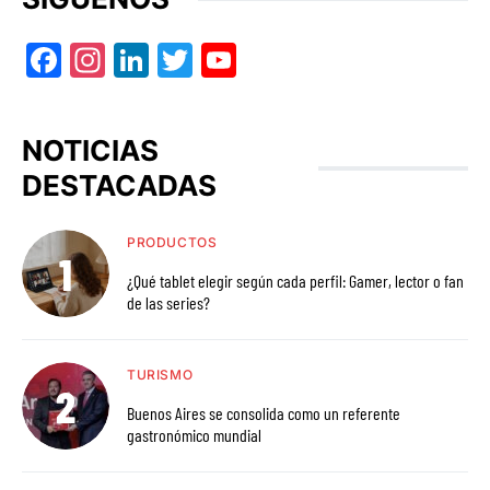
Facebook
Instagram
LinkedIn
Twitter
YouTube
NOTICIAS
DESTACADAS
PRODUCTOS
¿Qué tablet elegir según cada perfil: Gamer, lector o fan
de las series?
TURISMO
Buenos Aires se consolida como un referente
gastronómico mundial