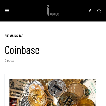
BROWSING TAG
Coinbase
2 posts