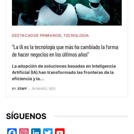
DESTACADOS PRIMARIOS
TECNOLOGÍA
“La IA es la tecnología que más ha cambiado la forma
de hacer negocios en los últimos años”
La adopción de soluciones basadas en Inteligencia
Artificial (IA) han transformado las fronteras de la
eficiencia y la…
BY
STAFF
29 MARZO, 2021
SÍGUENOS
Facebook
Instagram
LinkedIn
Twitter
YouTube