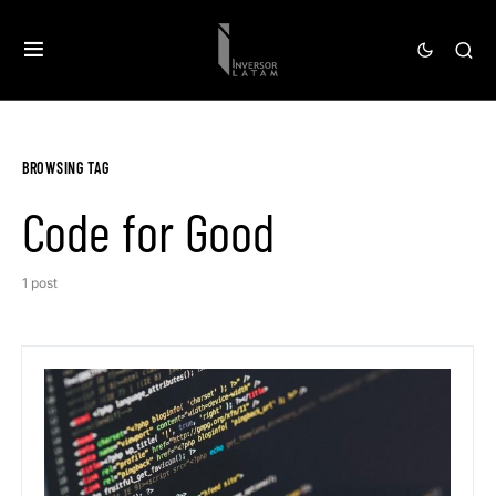
BROWSING TAG
Code for Good
1 post