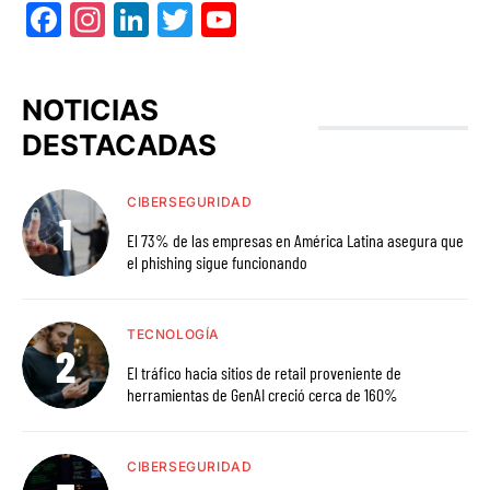
Facebook
Instagram
LinkedIn
Twitter
YouTube
NOTICIAS
DESTACADAS
CIBERSEGURIDAD
El 73% de las empresas en América Latina asegura que
el phishing sigue funcionando
TECNOLOGÍA
El tráfico hacia sitios de retail proveniente de
herramientas de GenAI creció cerca de 160%
CIBERSEGURIDAD