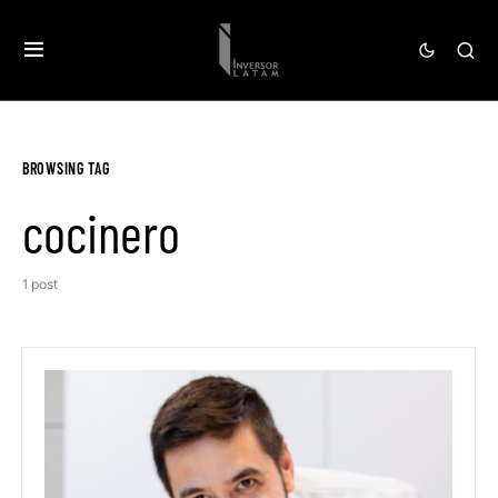
BROWSING TAG
cocinero
1 post