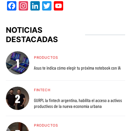
Facebook
Instagram
LinkedIn
Twitter
YouTube
NOTICIAS
DESTACADAS
PRODUCTOS
Asus te indica cómo elegir tu próxima notebook con IA
FINTECH
GURPI, la fintech argentina, habilita el acceso a activos
productivos de la nueva economía urbana
PRODUCTOS