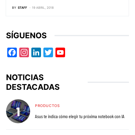
BY
STAFF
19 ABRIL, 2018
SÍGUENOS
Facebook
Instagram
LinkedIn
Twitter
YouTube
NOTICIAS
DESTACADAS
PRODUCTOS
Asus te indica cómo elegir tu próxima notebook con IA