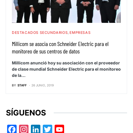
DESTACADOS SECUNDARIOS
EMPRESAS
Millicom se asocia con Schneider Electric para el
monitoreo de sus centros de datos
Millicom anunció hoy su asociación con el proveedor
de clase mundial Schneider Electric para el monitoreo
de la…
BY
STAFF
26 JUNIO, 2019
SÍGUENOS
Facebook
Instagram
LinkedIn
Twitter
YouTube