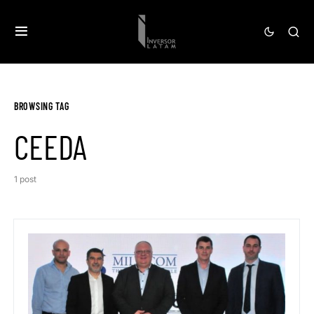
BROWSING TAG
CEEDA
1 post