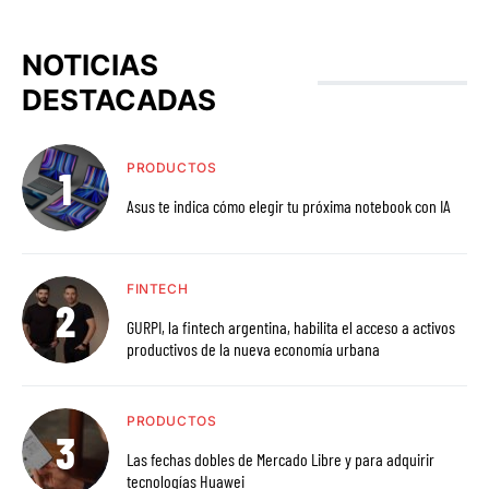
NOTICIAS
DESTACADAS
PRODUCTOS
Asus te indica cómo elegir tu próxima notebook con IA
FINTECH
GURPI, la fintech argentina, habilita el acceso a activos
productivos de la nueva economía urbana
PRODUCTOS
Las fechas dobles de Mercado Libre y para adquirir
tecnologías Huawei