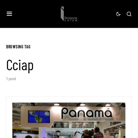
BROWSING TAG
Cciap
1 post