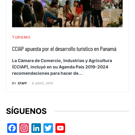
TURISMO
CCIAP apuesta por el desarrollo turístico en Panamá
La Cámara de Comercio, Industrias y Agricultura
(CCIAP), incluyó en su Agenda País 2019-2024
recomendaciones para hacer de…
BY
STAFF
6 JUNIO, 2019
SÍGUENOS
Facebook
Instagram
LinkedIn
Twitter
YouTube