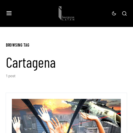
BROWSING TAG
Cartagena
1 post