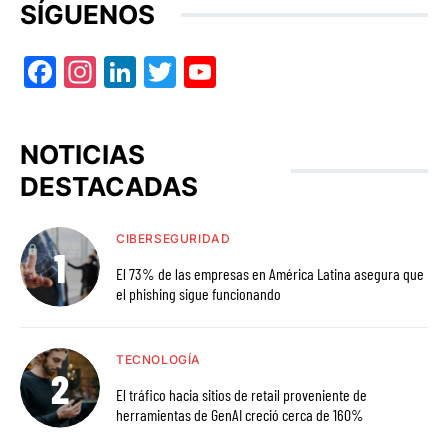
SÍGUENOS
Facebook
Instagram
LinkedIn
Twitter
YouTube
NOTICIAS
DESTACADAS
CIBERSEGURIDAD
El 73% de las empresas en América Latina asegura que
el phishing sigue funcionando
TECNOLOGÍA
El tráfico hacia sitios de retail proveniente de
herramientas de GenAI creció cerca de 160%