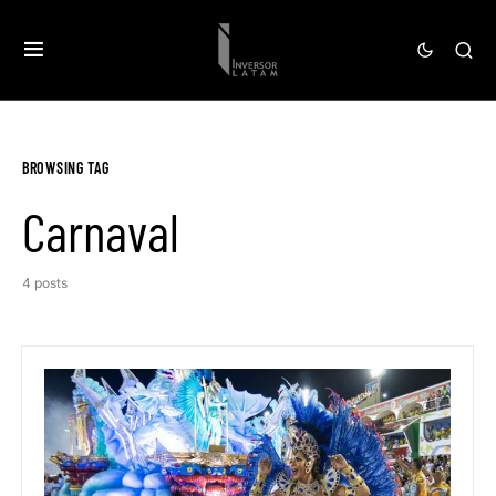
BROWSING TAG
Carnaval
4 posts