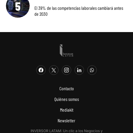
El 39% de las competencias laborales cambiará antes
de 2030
Contacto
Quiénes somos
Mediakit
Newsletter
INVERSOR LATAM: Un clic a los Negocios y