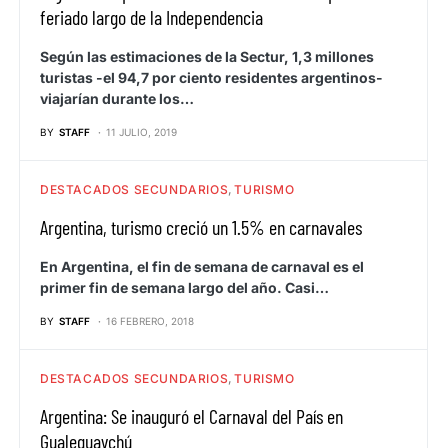
feriado largo de la Independencia
Según las estimaciones de la Sectur, 1,3 millones
turistas -el 94,7 por ciento residentes argentinos-
viajarían durante los…
BY
STAFF
11 JULIO, 2019
DESTACADOS SECUNDARIOS
TURISMO
Argentina, turismo creció un 1.5% en carnavales
En Argentina, el fin de semana de carnaval es el
primer fin de semana largo del año. Casi…
BY
STAFF
16 FEBRERO, 2018
DESTACADOS SECUNDARIOS
TURISMO
Argentina: Se inauguró el Carnaval del País en
Gualeguaychú