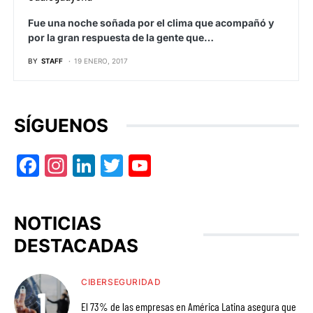
Fue una noche soñada por el clima que acompañó y
por la gran respuesta de la gente que…
BY
STAFF
19 ENERO, 2017
SÍGUENOS
Facebook
Instagram
LinkedIn
Twitter
YouTube
NOTICIAS
DESTACADAS
CIBERSEGURIDAD
El 73% de las empresas en América Latina asegura que