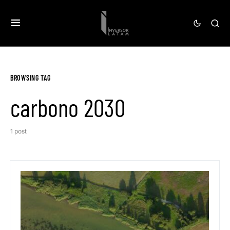
BROWSING TAG
carbono 2030
1 post