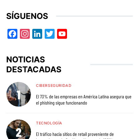
SÍGUENOS
Facebook
Instagram
LinkedIn
Twitter
YouTube
NOTICIAS
DESTACADAS
CIBERSEGURIDAD
El 73% de las empresas en América Latina asegura que
el phishing sigue funcionando
TECNOLOGÍA
El tráfico hacia sitios de retail proveniente de