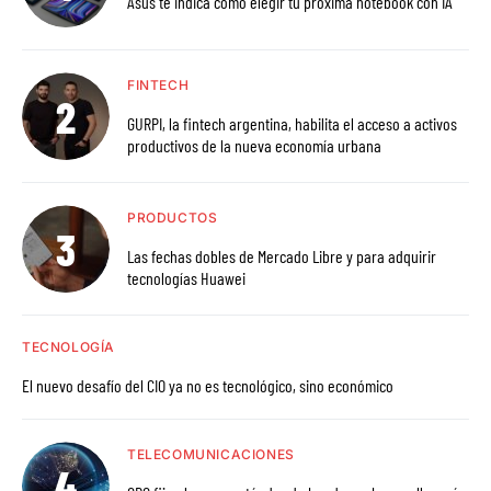
Asus te indica cómo elegir tu próxima notebook con IA
FINTECH
GURPI, la fintech argentina, habilita el acceso a activos
productivos de la nueva economía urbana
PRODUCTOS
Las fechas dobles de Mercado Libre y para adquirir
tecnologías Huawei
TECNOLOGÍA
El nuevo desafío del CIO ya no es tecnológico, sino económico
TELECOMUNICACIONES