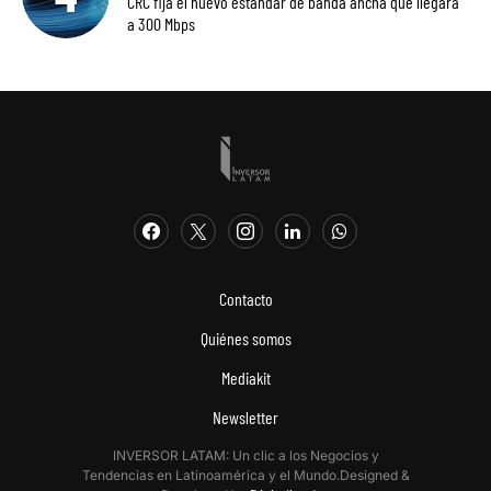
CRC fija el nuevo estándar de banda ancha que llegará
a 300 Mbps
Contacto
Quiénes somos
Mediakit
Newsletter
INVERSOR LATAM: Un clic a los Negocios y
Tendencias en Latinoamérica y el Mundo.Designed &