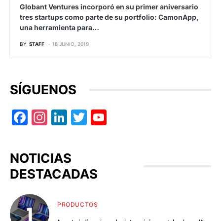
Globant Ventures incorporó en su primer aniversario
tres startups como parte de su portfolio: CamonApp,
una herramienta para…
BY
STAFF
18 JUNIO, 2019
SÍGUENOS
Facebook
Instagram
LinkedIn
Twitter
YouTube
NOTICIAS
DESTACADAS
PRODUCTOS