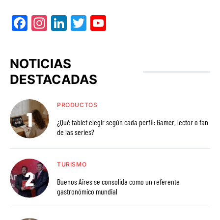
Facebook
Instagram
LinkedIn
Twitter
YouTube
NOTICIAS
DESTACADAS
PRODUCTOS
¿Qué tablet elegir según cada perfil: Gamer, lector o fan
de las series?
TURISMO
Buenos Aires se consolida como un referente
gastronómico mundial