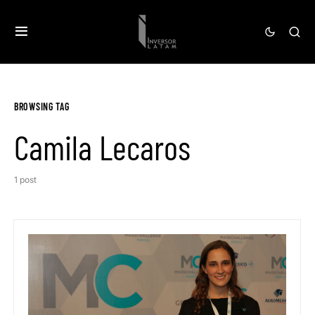
BROWSING TAG
Camila Lecaros
1 post